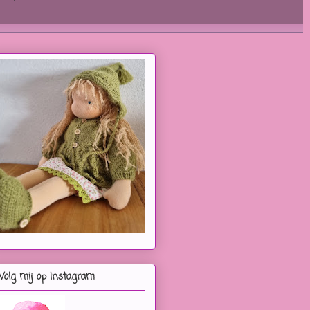
Volg mij op Instagram