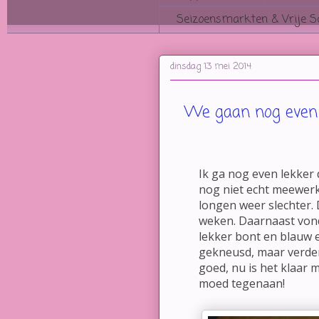
Seizoensmarkten & Vrije S
dinsdag 13 mei 2014
We gaan nog even
Ik ga nog even lekker 
nog niet echt meewerke
longen weer slechter.
weken. Daarnaast vond
lekker bont en blauw 
gekneusd, maar verde
goed, nu is het klaar 
moed tegenaan!