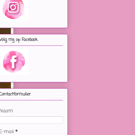
Volg mij op Facebook
Contactformulier
Naam
E-mail
*