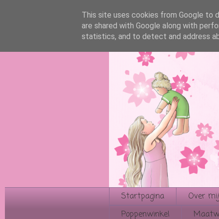
This site uses cookies from Google to de
are shared with Google along with perfo
statistics, and to detect and address a
Startpagina
Over mij
Poppenwinkel
Maatwe