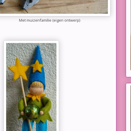
Met muizenfamilie (eigen ontwerp)