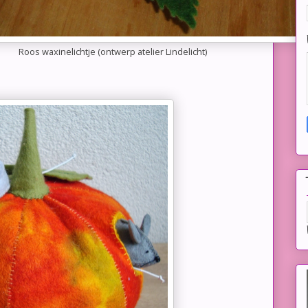
Roos waxinelichtje (ontwerp atelier Lindelicht)