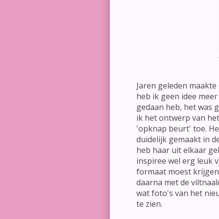
Jaren geleden maakte 
heb ik geen idee mee
gedaan heb, het was g
ik het ontwerp van het
'opknap beurt' toe. He
duidelijk gemaakt in d
heb haar uit elkaar ge
inspiree wel erg leuk 
formaat moest krijgen
daarna met de viltnaal
wat foto's van het nie
te zien.