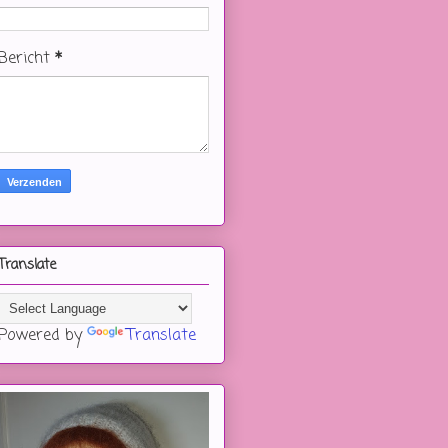
Bericht
*
Translate
Powered by
Translate