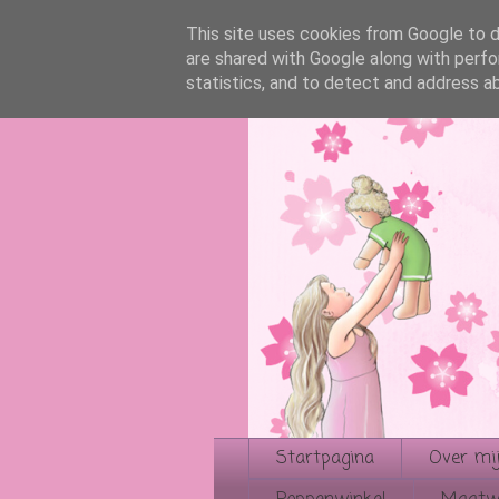
This site uses cookies from Google to de
are shared with Google along with perfo
statistics, and to detect and address a
Startpagina
Over mij