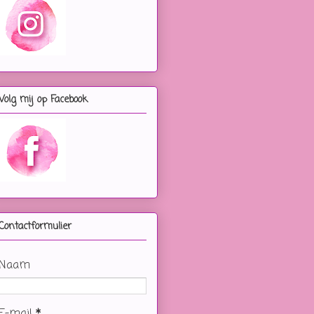
Volg mij op Facebook
Contactformulier
Naam
E-mail
*