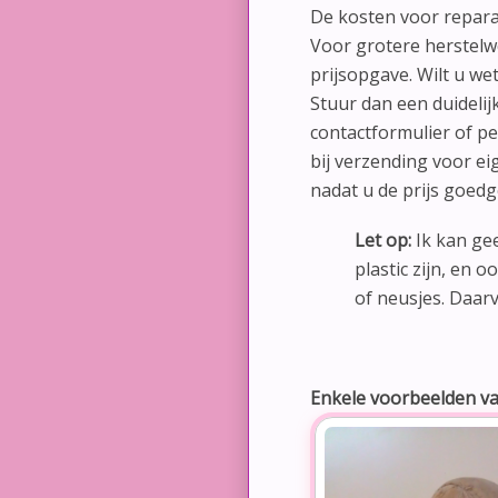
De kosten voor reparat
Voor grotere herstelw
prijsopgave. Wilt u w
Stuur dan een duidelij
contactformulier of p
bij verzending voor ei
nadat u de prijs goedg
Let op
:
Ik kan ge
plastic zijn, en 
of neusjes. Daarv
Enkele voorbeelden v