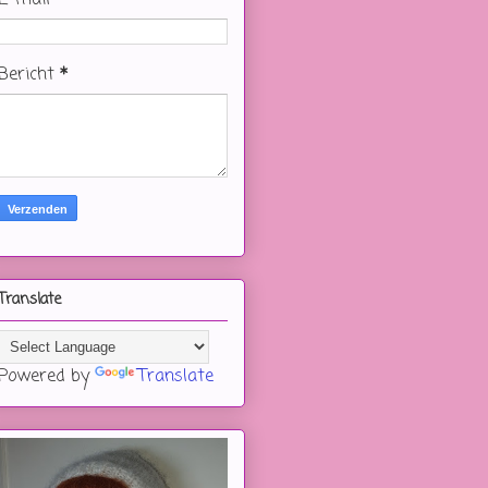
Bericht
*
Translate
Powered by
Translate