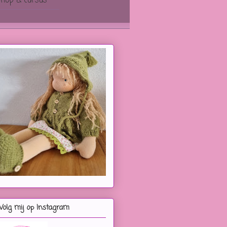
hop & cursus
Volg mij op Instagram