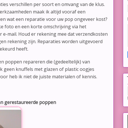
ies verschillen per soort en omvang van de klus.
erkzaamheden maak ik altijd vooraf een
eten wat een reparatie voor uw pop ongeveer kost?
ke foto en een korte omschrijving via het
er e-mail. Houd er rekening mee dat verzendkosten
gen rekening zijn. Reparaties worden uitgevoerd
ekeurd heeft.
en poppen repareren die (gedeeltelijk) van
ook geen knuffels met glazen of plastic oogjes
oor heb ik niet de juiste materialen of kennis.
an gerestaureerde poppen