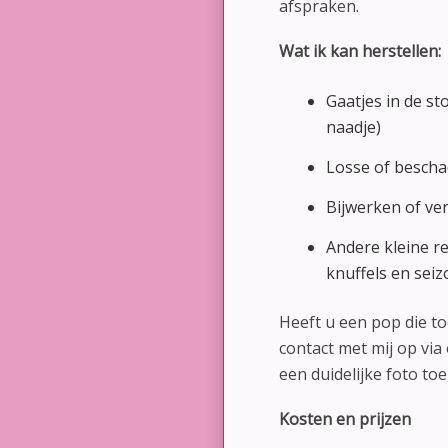
afspraken.
Wat ik kan herstellen:
Gaatjes in de sto
naadje)
Losse of besch
Bijwerken of ve
Andere kleine r
knuffels en seiz
Heeft u een pop die t
contact met mij op via
een duidelijke foto toe
Kosten en prijzen