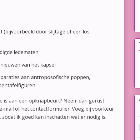
f (bijvoorbeeld door slijtage of een los
adigde ledematen
rnieuwen van het kapsel
eparaties aan antroposofische poppen,
oentafelfiguren
oe is aan een opknapbeurt? Neem dan gerust
 e-mail of het contactformulier. Voeg bij voorkeur
, zodat ik goed kan inschatten wat er nodig is.